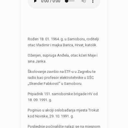
Rođen 18. 01. 1964. g. u Samoboru, roditelji
otac Vladimir i majka Barica, Hrvat, katolik.
Oženjen, supruga Anđela, otac kćeri Maje i
sina Janka.
Školovanje završio na ETF-u u Zagrebu te
radio kao profesor elektrotehnike u SŠC
„Skender Fabković” u Samoboru.
Pripadnik 151. samoborske brigade HV od
18. 09. 1991. g.
Poginuo u akciji oslobađanja mjesta Trokut
kod Novske, 29. 10. 1991. g.
Posljednje počivalište nalazi se na mjesnom