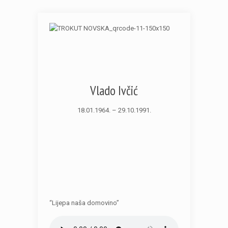
Vlado Ivčić
18.01.1964. – 29.10.1991.
“Lijepa naša domovino”